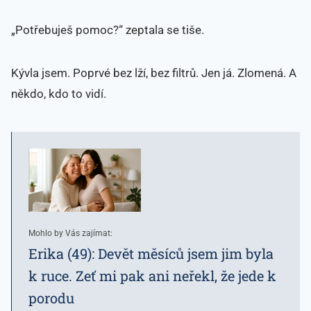
„Potřebuješ pomoc?“ zeptala se tiše.
Kývla jsem. Poprvé bez lží, bez filtrů. Jen já. Zlomená. A
někdo, kdo to vidí.
Mohlo by Vás zajímat:
Erika (49): Devět měsíců jsem jim byla
k ruce. Zeť mi pak ani neřekl, že jede k
porodu