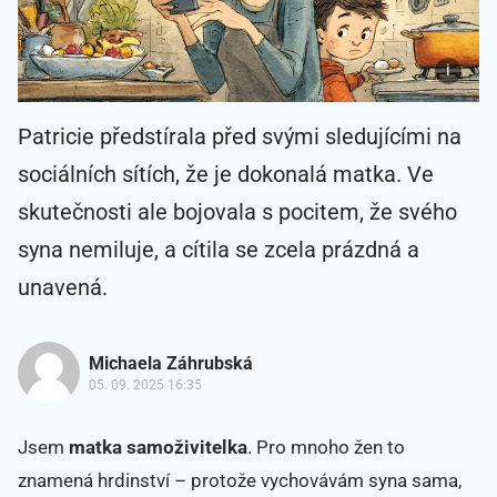
Patricie předstírala před svými sledujícími na
sociálních sítích, že je dokonalá matka. Ve
skutečnosti ale bojovala s pocitem, že svého
syna nemiluje, a cítila se zcela prázdná a
unavená.
Michaela Záhrubská
05. 09. 2025 16:35
Jsem
matka samoživitelka
. Pro mnoho žen to
znamená hrdinství – protože vychovávám syna sama,