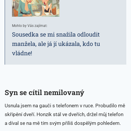
Mohlo by Vás zajímat:
Sousedka se mi snažila odloudit
manžela, ale já jí ukázala, kdo tu
vládne!
Syn se cítil nemilovaný
Usnula jsem na gauči s telefonem v ruce. Probudilo mě
skřípění dveří. Honzík stál ve dveřích, držel můj telefon
a díval se na mě tím svým příliš dospělým pohledem.