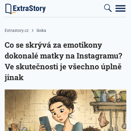
Extrastory.cz
láska
Co se skrývá za emotikony
dokonalé matky na Instagramu?
Ve skutečnosti je všechno úplně
jinak