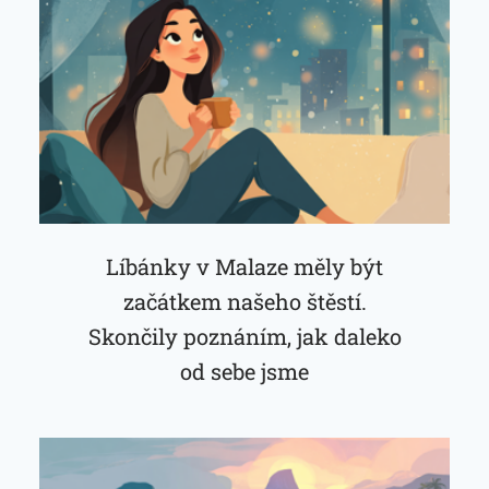
Líbánky v Malaze měly být
začátkem našeho štěstí.
Skončily poznáním, jak daleko
od sebe jsme