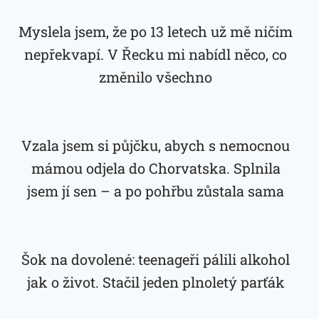
Myslela jsem, že po 13 letech už mě ničím
nepřekvapí. V Řecku mi nabídl něco, co
změnilo všechno
Vzala jsem si půjčku, abych s nemocnou
mámou odjela do Chorvatska. Splnila
jsem jí sen – a po pohřbu zůstala sama
Šok na dovolené: teenageři pálili alkohol
jak o život. Stačil jeden plnoletý parťák