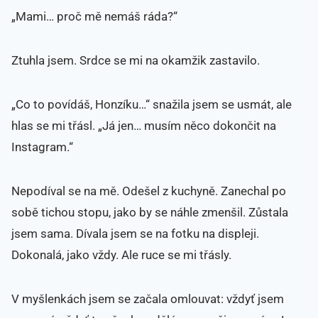
„Mami… proč mě nemáš ráda?“
Ztuhla jsem. Srdce se mi na okamžik zastavilo.
„Co to povídáš, Honzíku…“ snažila jsem se usmát, ale
hlas se mi třásl. „Já jen… musím něco dokončit na
Instagram.“
Nepodíval se na mě. Odešel z kuchyně. Zanechal po
sobě tichou stopu, jako by se náhle zmenšil. Zůstala
jsem sama. Dívala jsem se na fotku na displeji.
Dokonalá, jako vždy. Ale ruce se mi třásly.
V myšlenkách jsem se začala omlouvat: vždyť jsem