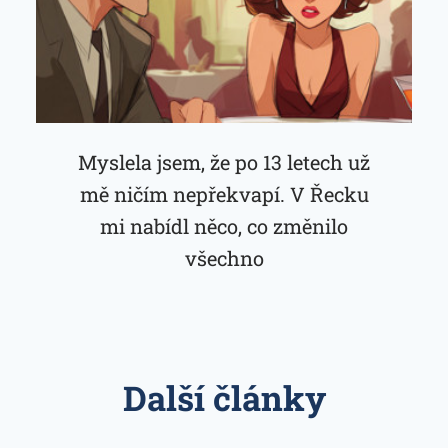
Myslela jsem, že po 13 letech už
mě ničím nepřekvapí. V Řecku
mi nabídl něco, co změnilo
všechno
Další články