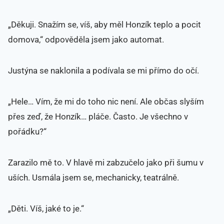
„Děkuji. Snažím se, víš, aby měl Honzík teplo a pocit
domova,“ odpověděla jsem jako automat.
Justýna se naklonila a podívala se mi přímo do očí.
„Hele… Vím, že mi do toho nic není. Ale občas slyším
přes zeď, že Honzík… pláče. Často. Je všechno v
pořádku?“
Zarazilo mě to. V hlavě mi zabzučelo jako při šumu v
uších. Usmála jsem se, mechanicky, teatrálně.
„Děti. Víš, jaké to je.“