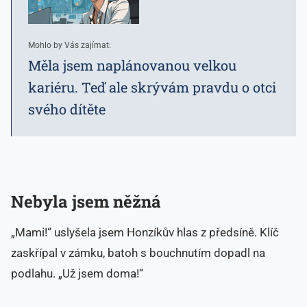
Mohlo by Vás zajímat:
Měla jsem naplánovanou velkou
kariéru. Teď ale skrývám pravdu o otci
svého dítěte
Nebyla jsem něžná
„Mami!“ uslyšela jsem Honzíkův hlas z předsíně. Klíč
zaskřípal v zámku, batoh s bouchnutím dopadl na
podlahu. „Už jsem doma!“