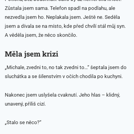
Zůstala jsem sama. Telefon spadl na podlahu, ale
nezvedla jsem ho. Neplakala jsem. Ještě ne. Seděla
jsem a dívala se na místo, kde před chvílí stál můj syn.
A věděla jsem, že něco skončilo.
Měla jsem krizi
„Michale, zvedni to, no tak zvedni to…“ šeptala jsem do
sluchátka a se šílenstvím v očích chodila po kuchyni.
Nakonec jsem uslyšela cvaknutí. Jeho hlas – klidný,
unavený, příliš cizí.
„Stalo se něco?“