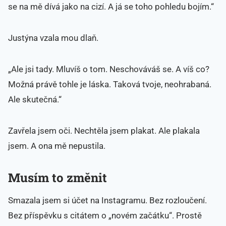
se na mě dívá jako na cizí. A já se toho pohledu bojím.“
Justýna vzala mou dlaň.
„Ale jsi tady. Mluvíš o tom. Neschováváš se. A víš co?
Možná právě tohle je láska. Taková tvoje, neohrabaná.
Ale skutečná.“
Zavřela jsem oči. Nechtěla jsem plakat. Ale plakala
jsem. A ona mě nepustila.
Musím to změnit
Smazala jsem si účet na Instagramu. Bez rozloučení.
Bez příspěvku s citátem o „novém začátku“. Prostě