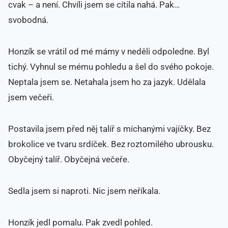
cvak – a není. Chvíli jsem se cítila nahá. Pak…
svobodná.
Honzík se vrátil od mé mámy v neděli odpoledne. Byl
tichý. Vyhnul se mému pohledu a šel do svého pokoje.
Neptala jsem se. Netahala jsem ho za jazyk. Udělala
jsem večeři.
Postavila jsem před něj talíř s míchanými vajíčky. Bez
brokolice ve tvaru srdíček. Bez roztomilého ubrousku.
Obyčejný talíř. Obyčejná večeře.
Sedla jsem si naproti. Nic jsem neříkala.
Honzík jedl pomalu. Pak zvedl pohled.