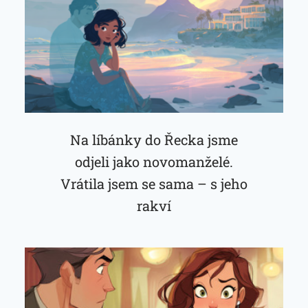
Na líbánky do Řecka jsme
odjeli jako novomanželé.
Vrátila jsem se sama – s jeho
rakví