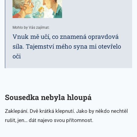
Mohlo by Vás zajímat:
Vnuk mě učí, co znamená opravdová
síla. Tajemství mého syna mi otevřelo
oči
Sousedka nebyla hloupá
Zaklepání. Dvě krátká klepnutí. Jako by někdo nechtěl
rušit, jen… dát najevo svou přítomnost.