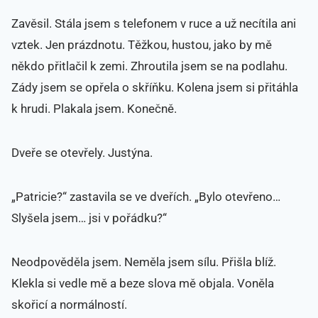
Zavěsil. Stála jsem s telefonem v ruce a už necítila ani
vztek. Jen prázdnotu. Těžkou, hustou, jako by mě
někdo přitlačil k zemi. Zhroutila jsem se na podlahu.
Zády jsem se opřela o skříňku. Kolena jsem si přitáhla
k hrudi. Plakala jsem. Konečně.
Dveře se otevřely. Justýna.
„Patricie?“ zastavila se ve dveřích. „Bylo otevřeno…
Slyšela jsem… jsi v pořádku?“
Neodpověděla jsem. Neměla jsem sílu. Přišla blíž.
Klekla si vedle mě a beze slova mě objala. Voněla
skořicí a normálností.