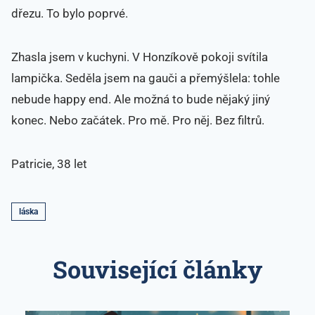
dřezu. To bylo poprvé.
Zhasla jsem v kuchyni. V Honzíkově pokoji svítila
lampička. Seděla jsem na gauči a přemýšlela: tohle
nebude happy end. Ale možná to bude nějaký jiný
konec. Nebo začátek. Pro mě. Pro něj. Bez filtrů.
Patricie, 38 let
láska
Související články