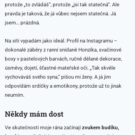
protože „to zvládáš“, protože „jsi tak statečná“. Ale
pravda je taková, že já vůbec nejsem statečná. Já
jsem… prázdná.
Na síti vypadám jako ideál. Profil na Instagramu –
dokonalé záběry z ranní snídaně Honzíka, svačinové
boxy v pastelových barvách, ručně dělané dekorace,
úsměvy, dojetí, šťastné mateřské oči. „Tak skvěle
vychováváš svého syna,“ píšou mi ženy. A já jim
odpovídám srdíčky a emotikony, protože už to jinak
neumím.
Někdy mám dost
Ve skutečnosti moje rána začínají
zvukem budíku,