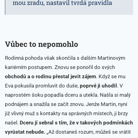
mou zradu, nastavil tvrdá pravidla
Vůbec to nepomohlo
Rodinná pohoda však skončila s dalším Martinovým
kariérním postupem. Znovu se ponořil do svých
obchodů a o rodinu přestal jevit zájem
. Když se mu
Eva pokusila promluvit do duše,
poprvé ji uhodil
. V
naprostém šoku popadla dceru a utekla. Našla si malý
podnájem a snažila se začít znovu. Jenže Martin, nyní
již vlivný muž s kontakty na správných místech, ji brzy
našel.
Dceru jí sebral s tím, že v takových podmínkách
vyrůstat nebude.
„Až dostaneš rozum, můžeš se vrátit