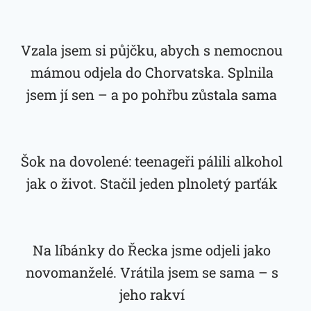
Vzala jsem si půjčku, abych s nemocnou
mámou odjela do Chorvatska. Splnila
jsem jí sen – a po pohřbu zůstala sama
Šok na dovolené: teenageři pálili alkohol
jak o život. Stačil jeden plnoletý parťák
Na líbánky do Řecka jsme odjeli jako
novomanželé. Vrátila jsem se sama – s
jeho rakví