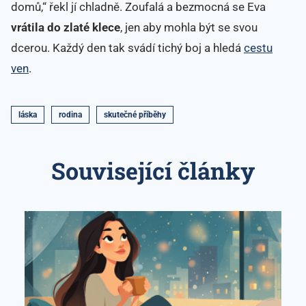
domů,“ řekl jí chladně. Zoufalá a bezmocná se Eva
vrátila do zlaté klece
, jen aby mohla být se svou
dcerou. Každý den tak svádí tichý boj a hledá
cestu
ven
.
láska
rodina
skutečné příběhy
Související články