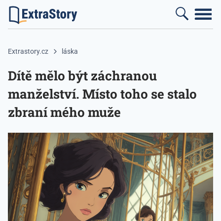
Extrastory.cz
láska
Dítě mělo být záchranou
manželství. Místo toho se stalo
zbraní mého muže