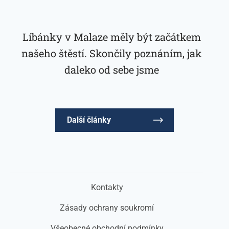
Líbánky v Malaze měly být začátkem
našeho štěstí. Skončily poznáním, jak
daleko od sebe jsme
Další články
Kontakty
Zásady ochrany soukromí
Všeobecné obchodní podmínky