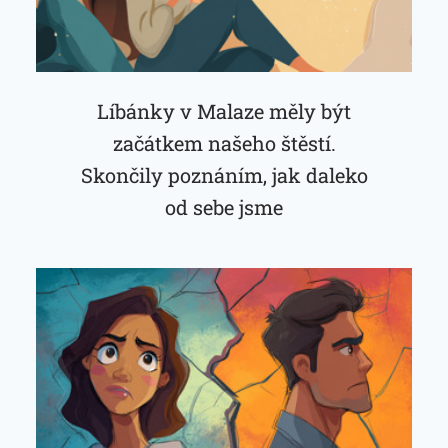
Líbánky v Malaze měly být
začátkem našeho štěstí.
Skončily poznáním, jak daleko
od sebe jsme