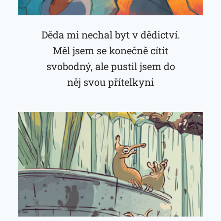
Děda mi nechal byt v dědictví.
Měl jsem se konečně cítit
svobodný, ale pustil jsem do
něj svou přítelkyni