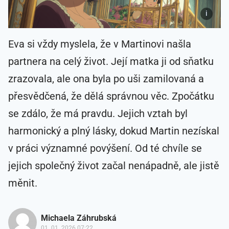
Eva si vždy myslela, že v Martinovi našla
partnera na celý život. Její matka ji od sňatku
zrazovala, ale ona byla po uši zamilovaná a
přesvědčená, že dělá správnou věc. Zpočátku
se zdálo, že má pravdu. Jejich vztah byl
harmonický a plný lásky, dokud Martin nezískal
v práci významné povýšení. Od té chvíle se
jejich společný život začal nenápadně, ale jistě
měnit.
Michaela Záhrubská
01. 01. 2026 07:22