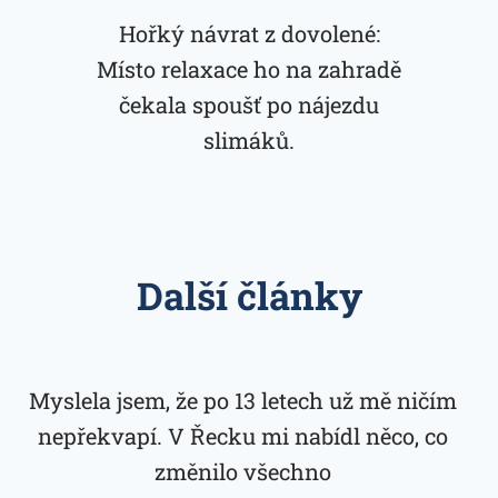
Hořký návrat z dovolené:
Místo relaxace ho na zahradě
čekala spoušť po nájezdu
slimáků.
Další články
Myslela jsem, že po 13 letech už mě ničím
nepřekvapí. V Řecku mi nabídl něco, co
změnilo všechno