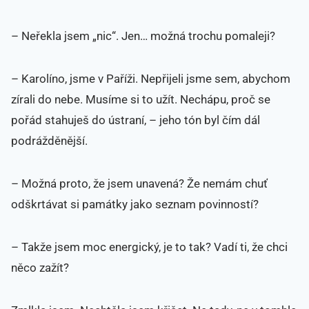
– Neřekla jsem „nic“. Jen… možná trochu pomaleji?
– Karolíno, jsme v Paříži. Nepřijeli jsme sem, abychom
zírali do nebe. Musíme si to užít. Nechápu, proč se
pořád stahuješ do ústraní, – jeho tón byl čím dál
podrážděnější.
– Možná proto, že jsem unavená? Že nemám chuť
odškrtávat si památky jako seznam povinností?
– Takže jsem moc energický, je to tak? Vadí ti, že chci
něco zažít?