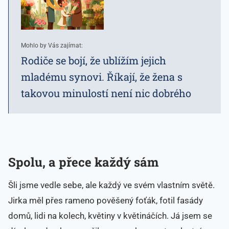
Mohlo by Vás zajímat:
Rodiče se bojí, že ublížím jejich
mladému synovi. Říkají, že žena s
takovou minulostí není nic dobrého
Spolu, a přece každý sám
Šli jsme vedle sebe, ale každý ve svém vlastním světě.
Jirka měl přes rameno pověšený foťák, fotil fasády
domů, lidi na kolech, květiny v květináčích. Já jsem se