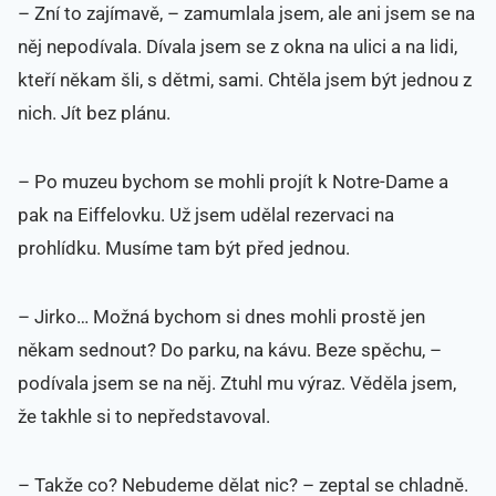
– Zní to zajímavě, – zamumlala jsem, ale ani jsem se na
něj nepodívala. Dívala jsem se z okna na ulici a na lidi,
kteří někam šli, s dětmi, sami. Chtěla jsem být jednou z
nich. Jít bez plánu.
– Po muzeu bychom se mohli projít k Notre-Dame a
pak na Eiffelovku. Už jsem udělal rezervaci na
prohlídku. Musíme tam být před jednou.
– Jirko… Možná bychom si dnes mohli prostě jen
někam sednout? Do parku, na kávu. Beze spěchu, –
podívala jsem se na něj. Ztuhl mu výraz. Věděla jsem,
že takhle si to nepředstavoval.
– Takže co? Nebudeme dělat nic? – zeptal se chladně.