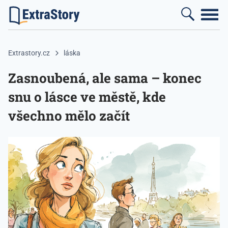
Extrastory.cz
láska
Zasnoubená, ale sama – konec
snu o lásce ve městě, kde
všechno mělo začít