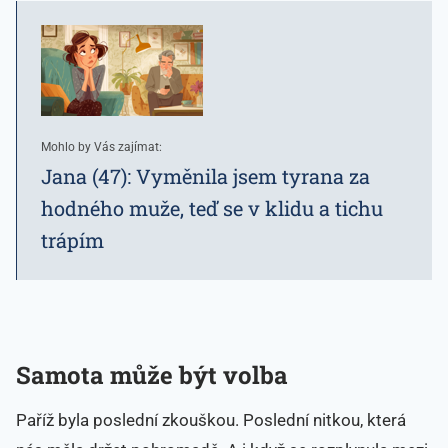
Mohlo by Vás zajímat:
Jana (47): Vyměnila jsem tyrana za
hodného muže, teď se v klidu a tichu
trápím
Samota může být volba
Paříž byla poslední zkouškou. Poslední nitkou, která