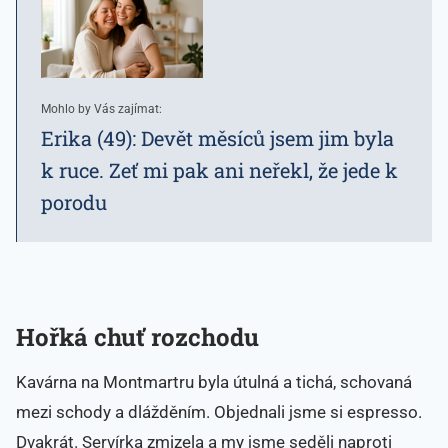
Mohlo by Vás zajímat:
Erika (49): Devět měsíců jsem jim byla
k ruce. Zeť mi pak ani neřekl, že jede k
porodu
Hořká chuť rozchodu
Kavárna na Montmartru byla útulná a tichá, schovaná
mezi schody a dlážděním. Objednali jsme si espresso.
Dvakrát. Servírka zmizela a my jsme seděli naproti