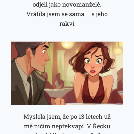
odjeli jako novomanželé.
Vrátila jsem se sama – s jeho
rakví
Myslela jsem, že po 13 letech už
mě ničím nepřekvapí. V Řecku