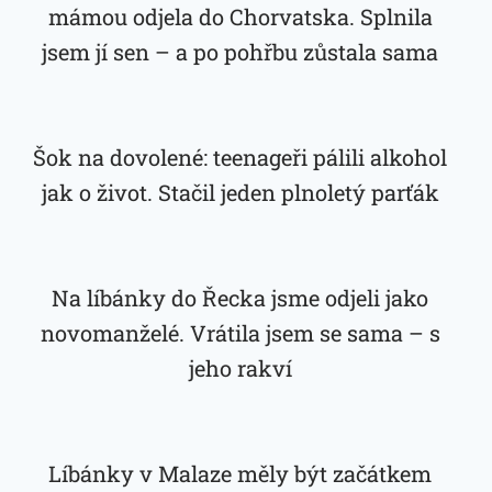
mámou odjela do Chorvatska. Splnila
jsem jí sen – a po pohřbu zůstala sama
Šok na dovolené: teenageři pálili alkohol
jak o život. Stačil jeden plnoletý parťák
Na líbánky do Řecka jsme odjeli jako
novomanželé. Vrátila jsem se sama – s
jeho rakví
Líbánky v Malaze měly být začátkem