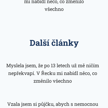
mi nabídl něco, co změnilo
všechno
Další články
Myslela jsem, že po 13 letech už mě ničím
nepřekvapí. V Řecku mi nabídl něco, co
změnilo všechno
Vzala jsem si půjčku, abych s nemocnou