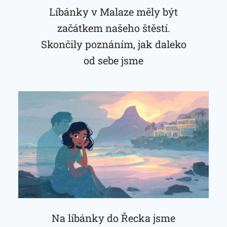
Líbánky v Malaze měly být
začátkem našeho štěstí.
Skončily poznáním, jak daleko
od sebe jsme
Na líbánky do Řecka jsme