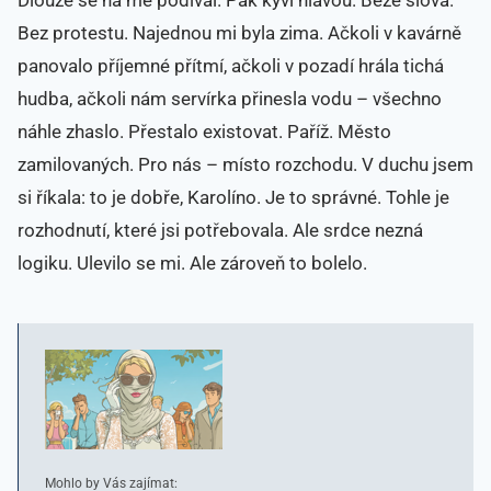
Bez protestu. Najednou mi byla zima. Ačkoli v kavárně
panovalo příjemné přítmí, ačkoli v pozadí hrála tichá
hudba, ačkoli nám servírka přinesla vodu – všechno
náhle zhaslo. Přestalo existovat. Paříž. Město
zamilovaných. Pro nás – místo rozchodu. V duchu jsem
si říkala: to je dobře, Karolíno. Je to správné. Tohle je
rozhodnutí, které jsi potřebovala. Ale srdce nezná
logiku. Ulevilo se mi. Ale zároveň to bolelo.
Mohlo by Vás zajímat: