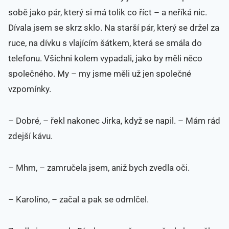
sobě jako pár, který si má tolik co říct – a neříká nic.
Dívala jsem se skrz sklo. Na starší pár, který se držel za
ruce, na dívku s vlajícím šátkem, která se smála do
telefonu. Všichni kolem vypadali, jako by měli něco
společného. My – my jsme měli už jen společné
vzpomínky.
– Dobré, – řekl nakonec Jirka, když se napil. – Mám rád
zdejší kávu.
– Mhm, – zamručela jsem, aniž bych zvedla oči.
– Karolíno, – začal a pak se odmlčel.