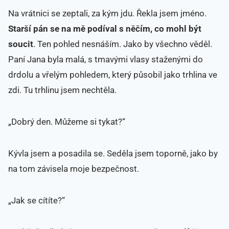
Na vrátnici se zeptali, za kým jdu. Řekla jsem jméno.
Starší pán se na mě podíval s něčím, co mohl být
soucit
. Ten pohled nesnáším. Jako by všechno věděl.
Paní Jana byla malá, s tmavými vlasy staženými do
drdolu a vřelým pohledem, který působil jako trhlina ve
zdi. Tu trhlinu jsem nechtěla.
„Dobrý den. Můžeme si tykat?“
Kývla jsem a posadila se. Seděla jsem toporně, jako by
na tom závisela moje bezpečnost.
„Jak se cítíte?“