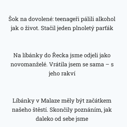
Šok na dovolené: teenageři pálili alkohol
jak o život. Stačil jeden plnoletý parťák
Na líbánky do Řecka jsme odjeli jako
novomanželé. Vrátila jsem se sama – s
jeho rakví
Líbánky v Malaze měly být začátkem
našeho štěstí. Skončily poznáním, jak
daleko od sebe jsme