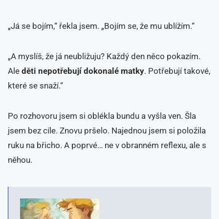
„Já se bojím,“ řekla jsem. „Bojím se, že mu ublížím.“
„A myslíš, že já neubližuju? Každý den něco pokazím.
Ale
děti nepotřebují dokonalé matky
. Potřebují takové,
které se snaží.“
Po rozhovoru jsem si oblékla bundu a vyšla ven. Šla
jsem bez cíle. Znovu pršelo. Najednou jsem si položila
ruku na břicho. A poprvé… ne v obranném reflexu, ale s
něhou.