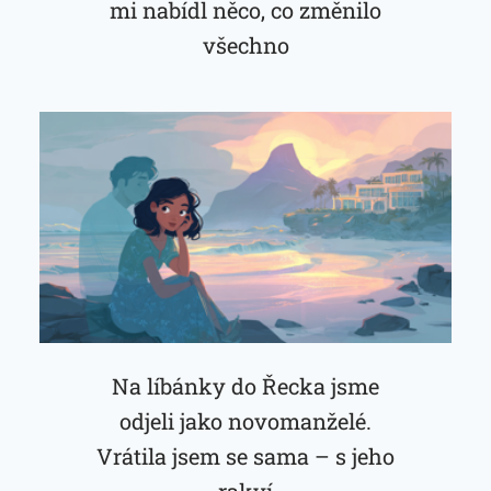
mi nabídl něco, co změnilo
všechno
Na líbánky do Řecka jsme
odjeli jako novomanželé.
Vrátila jsem se sama – s jeho