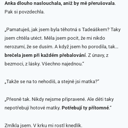
Anka dlouho naslouchala, aniž by mě přerušovala
.
Pak si povzdechla.
„Pamatuješ, jak jsem byla těhotná s Tadeáškem? Taky
jsem chtěla utéct. Měla jsem pocit, že mi nikdo
nerozumí, že se dusím. A když jsem ho porodila, tak…
brečela jsem při každém přebalování
. Z únavy, z
bezmoci, z lásky. Všechno najednou.“
„Takže se na to nehodíš, a stejně jsi matka?“
„Přesně tak. Nikdy nejsme připravené. Ale děti taky
nepotřebují hotové matky.
Potřebují ty přítomné
.“
Zmlkla jsem. V krku mi rostl knedlík.