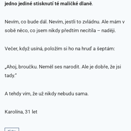
jedno jediné stisknutí té maličké dlaně
.
Nevím, co bude dál. Nevím, jestli to zvládnu. Ale mám v
sobě něco, co jsem nikdy předtím necítila – naději.
Večer, když usíná, položím si ho na hruď a šeptám:
„Ahoj, broučku. Neměl ses narodit. Ale je dobře, že jsi
tady.“
A tehdy vím, že už nikdy nebudu sama.
Karolína, 31 let