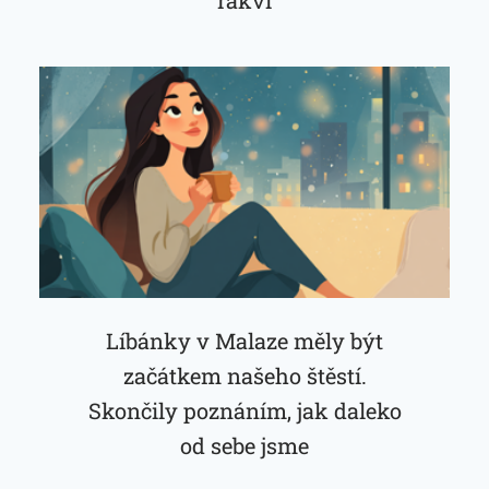
rakví
Líbánky v Malaze měly být
začátkem našeho štěstí.
Skončily poznáním, jak daleko
od sebe jsme