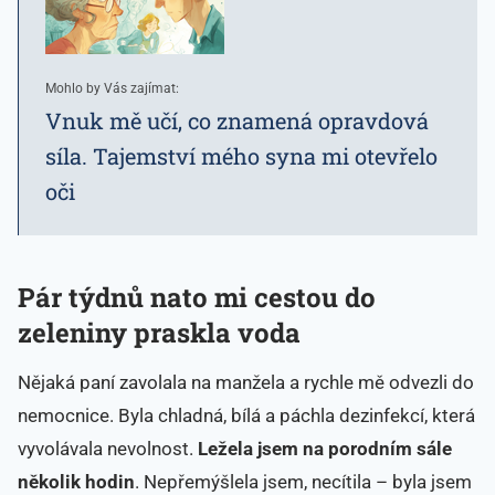
Mohlo by Vás zajímat:
Vnuk mě učí, co znamená opravdová
síla. Tajemství mého syna mi otevřelo
oči
Pár týdnů nato mi cestou do
zeleniny praskla voda
Nějaká paní zavolala na manžela a rychle mě odvezli do
nemocnice. Byla chladná, bílá a páchla dezinfekcí, která
vyvolávala nevolnost.
Ležela jsem na porodním sále
několik hodin
. Nepřemýšlela jsem, necítila – byla jsem