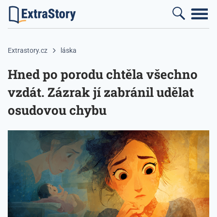
Extrastory.cz
láska
Hned po porodu chtěla všechno
vzdát. Zázrak jí zabránil udělat
osudovou chybu