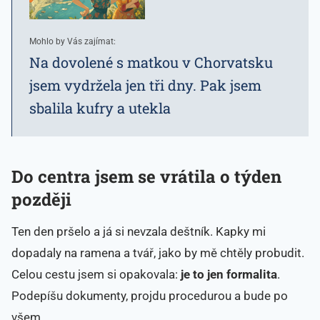
Mohlo by Vás zajímat:
Na dovolené s matkou v Chorvatsku
jsem vydržela jen tři dny. Pak jsem
sbalila kufry a utekla
Do centra jsem se vrátila o týden
později
Ten den pršelo a já si nevzala deštník. Kapky mi
dopadaly na ramena a tvář, jako by mě chtěly probudit.
Celou cestu jsem si opakovala:
je to jen formalita
.
Podepíšu dokumenty, projdu procedurou a bude po
všem.