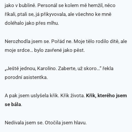
jako v bublině. Personál se kolem mě hemžil, něco
říkali, ptali se, já přikyvovala, ale všechno ke mně
doléhalo jako přes mlhu.
Nerozhodla jsem se. Pořád ne. Moje tělo rodilo dítě, ale
moje srdce… bylo zavřené jako pěst.
„Ještě jednou, Karolíno. Zaberte, už skoro…“ řekla
porodní asistentka.
A pak jsem uslyšela křik. Křik života.
Křik, kterého jsem
se bála
.
Nedívala jsem se. Otočila jsem hlavu.