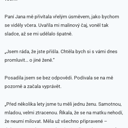
Paní Jana mě přivítala vřelým úsměvem, jako bychom
se viděly včera. Uvařila mi malinový čaj, voněl tak
sladce, až se mi udělalo špatně.
„Jsem ráda, že jste přišla. Chtěla bych si s vámi dnes
promluvit… o jiné ženě.“
Posadila jsem se bez odpovědi. Podívala se na mě
pozorně a začala vyprávět.
„Před několika lety jsme tu měli jednu ženu. Samotnou,
mladou, velmi ztracenou. Říkala, že se na matku nehodí,
že neumí milovat. Měla už všechno připravené –