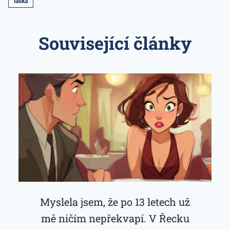
láska
Související články
Myslela jsem, že po 13 letech už
mě ničím nepřekvapí. V Řecku