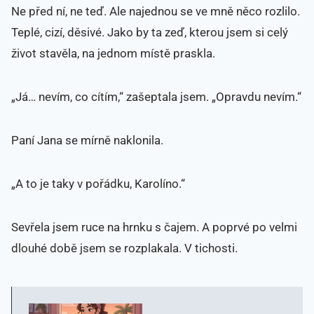
Ne před ní, ne teď. Ale najednou se ve mně něco rozlilo.
Teplé, cizí, děsivé. Jako by ta zeď, kterou jsem si celý
život stavěla, na jednom místě praskla.
„Já… nevím, co cítím,“ zašeptala jsem. „Opravdu nevím.“
Paní Jana se mírně naklonila.
„A to je taky v pořádku, Karolíno.“
Sevřela jsem ruce na hrnku s čajem. A poprvé po velmi
dlouhé době jsem se rozplakala. V tichosti.