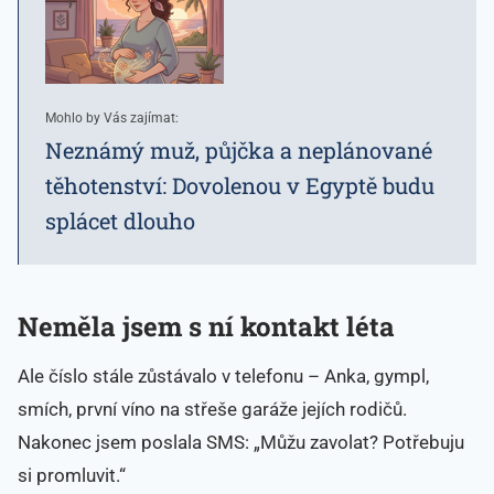
Mohlo by Vás zajímat:
Neznámý muž, půjčka a neplánované
těhotenství: Dovolenou v Egyptě budu
splácet dlouho
Neměla jsem s ní kontakt léta
Ale číslo stále zůstávalo v telefonu – Anka, gympl,
smích, první víno na střeše garáže jejích rodičů.
Nakonec jsem poslala SMS: „Můžu zavolat? Potřebuju
si promluvit.“