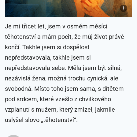
Je mi třicet let, jsem v osmém měsíci
těhotenství a mám pocit, že můj život právě
končí. Takhle jsem si dospělost
nepředstavovala, takhle jsem si
nepředstavovala sebe. Měla jsem být silná,
nezávislá žena, možná trochu cynická, ale
svobodná. Místo toho jsem sama, s dítětem
pod srdcem, které vzešlo z chvilkového
vzplanutí s mužem, který zmizel, jakmile
uslyšel slovo „těhotenství“.