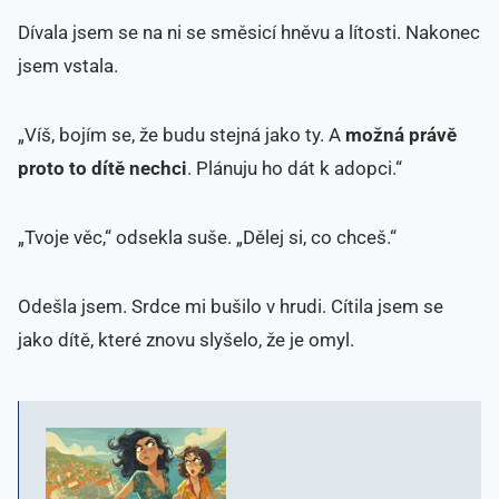
Dívala jsem se na ni se směsicí hněvu a lítosti. Nakonec
jsem vstala.
„Víš, bojím se, že budu stejná jako ty. A
možná právě
proto to dítě nechci
. Plánuju ho dát k adopci.“
„Tvoje věc,“ odsekla suše. „Dělej si, co chceš.“
Odešla jsem. Srdce mi bušilo v hrudi. Cítila jsem se
jako dítě, které znovu slyšelo, že je omyl.