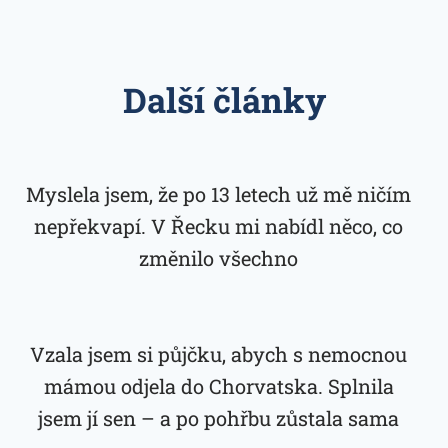
Další články
Myslela jsem, že po 13 letech už mě ničím
nepřekvapí. V Řecku mi nabídl něco, co
změnilo všechno
Vzala jsem si půjčku, abych s nemocnou
mámou odjela do Chorvatska. Splnila
jsem jí sen – a po pohřbu zůstala sama