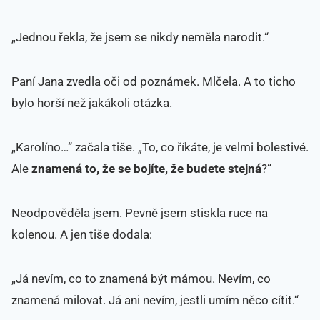
„Jednou řekla, že jsem se nikdy neměla narodit.“
Paní Jana zvedla oči od poznámek. Mlčela. A to ticho
bylo horší než jakákoli otázka.
„Karolíno…“ začala tiše. „To, co říkáte, je velmi bolestivé.
Ale
znamená to, že se bojíte, že budete stejná
?“
Neodpověděla jsem. Pevně jsem stiskla ruce na
kolenou. A jen tiše dodala:
„Já nevím, co to znamená být mámou. Nevím, co
znamená milovat. Já ani nevím, jestli umím něco cítit.“