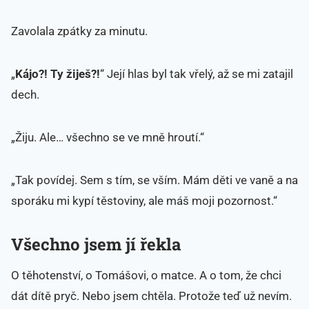
Zavolala zpátky za minutu.
„
Kájo?! Ty žiješ?!
“ Její hlas byl tak vřelý, až se mi zatajil
dech.
„Žiju. Ale… všechno se ve mně hroutí.“
„Tak povídej. Sem s tím, se vším. Mám děti ve vaně a na
sporáku mi kypí těstoviny, ale máš moji pozornost.“
Všechno jsem jí řekla
O těhotenství, o Tomášovi, o matce. A o tom, že chci
dát dítě pryč. Nebo jsem chtěla. Protože teď už nevím.